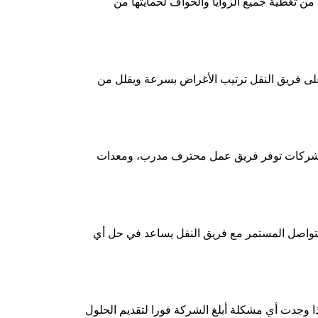
من تغطية جميع الزوايا والحواف لحمايتها من
لى فريق النقل ترتيب الأغراض بسرعة ويقلل من
 الشركات توفر فريق عمل محترف مدرب، ومعدات
فالتواصل المستمر مع فريق النقل يساعد في حل أي
ا وجدت أي مشكلة أبلغ الشركة فورا لتقديم الحلول