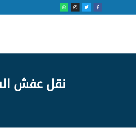
نقل عفش السل