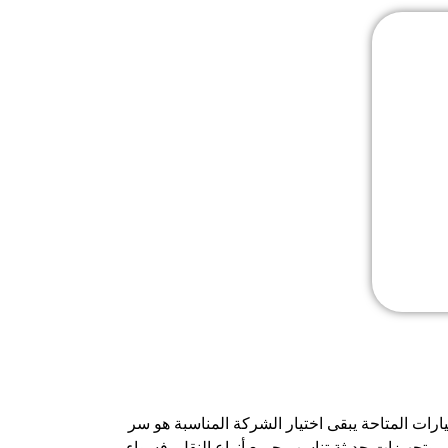
رات المتاحة يبقى اختيار الشركة المناسبة هو سر
تجهيزات حديثة تناسب جميع أنواع النقل، فسواء