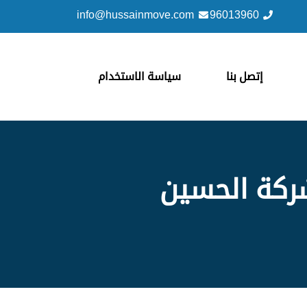
info@hussainmove.com
96013960
إتصل بنا
سياسة الاستخدام
شركة الحسين