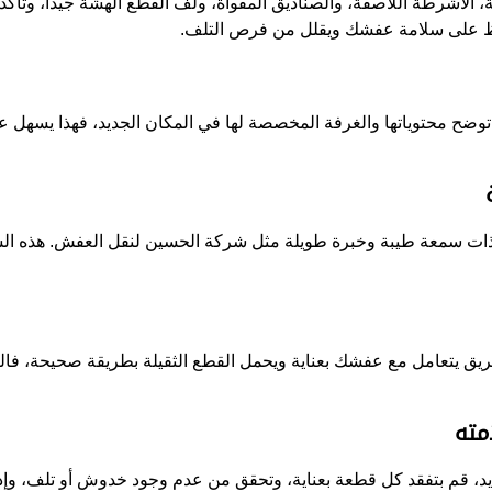
، الأشرطة اللاصقة، والصناديق المقواة، ولف القطع الهشة جيدا، وتأكد 
افظ على سلامة عفشك ويقلل من فرص التلف.
ح محتوياتها والغرفة المخصصة لها في المكان الجديد، فهذا يسهل ع
ة ذات سمعة طيبة وخبرة طويلة مثل شركة الحسين لنقل العفش. هذه
 الفريق يتعامل مع عفشك بعناية ويحمل القطع الثقيلة بطريقة صحيحة، 
مته
ديد، قم بتفقد كل قطعة بعناية، وتحقق من عدم وجود خدوش أو تلف، وإذ