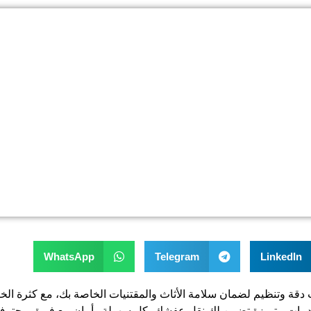
WhatsApp
Telegram
LinkedIn
قة وتنظيم لضمان سلامة الأثاث والمقتنيات الخاصة بك، مع كثرة الخيا
دمات متميزة تضمن لك نقل عفشك بكل سهولة وأمان مع فريق محترف و