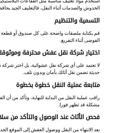
استخدم مواد تغليف مناسبة مثل الفقاعات البلاستيكية
الخدوش والصدمات أثناء النقل، فالتغليف الجيد يح
التسمية والتنظيم
قم بكتابة ملصقات واضحة على كل صندوق أو قطعة توض
الفوضى أثناء التفريغ.
اختيار شركة نقل عفش محترفة وموثوقة
لا تعتمد على أي شركة نقل عشوائية، بل اختر شرك
حديثة تضمن نقل أثاثك بأمان وبدون تلف.
متابعة عملية النقل خطوة بخطوة
راقب عملية النقل من البداية للنهاية، وتأكد من أن
مشكلة قد تظهر فورا.
فحص الأثاث عند الوصول والتأكد من سلا
بعد الانتهاء من النقل ووصول العفش إلى الموقع الج