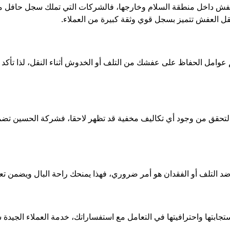
ش داخل منطقة السلام وخارجها، فالشركات التي تملك سجل حافل من ال
قل العفش تتميز بسجل قوي وثقة كبيرة من العملاء.
 عوامل الحفاظ على عفشك من التلف أو الخدوش أثناء النقل، لذا تأكد أ
تحقق من وجود أي تكاليف مخفية قد تظهر لاحقا، فشركة الحسين تضمن
د التلف أو الفقدان هو أمر ضروري، فهذا يمنحك راحة البال ويضمن 
جابتها واحترافيتها في التعامل مع استفساراتك، خدمة العملاء الجي