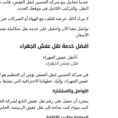
عندما تتعامل مع شركة الحسين لنقل العفش، فأنت تض
النقل، والتركيب الكامل في موقعك الجديد.
لا تترك أثاثك عرضة للتلف مع الهواة أو الشركات غ
تواصل معنا الآن واحصل على خدمة نقل متكاملة تش
الأسعار.
افضل خدمة نقل عفش الجهراء
نقل عفش الجهراء
في شركة الحسين لنقل العفش نؤمن أن التنظيم هو 
عفش الجهراء، وإليك خطواتنا الاحترافية التي ننفذها 
التواصل والاستشارة
بمجرد أن تتصل على رقم نقل عفش التابع لشركة الحس
كنت سواء كنت بحاجة إلى نقل عفش الرميثية، الجابري
المعاينة وتقدير التكلفة