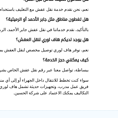
نعم، نحن نقدم خدمة نقل عفش مع التغليف باستخدام م
هل تغطون مناطق مثل جابر الأحمد أو الرميثية؟
بالتأكيد، نقدم خدماتنا في نقل عفش جابر الأحمد، الرمي
هل يوجد لديكم هاف لوري لنقل العفش؟
نعم، نوفر هاف لوري توصيل مخصص لنقل العفش بم
كيف يمكنني حجز الخدمة؟
ببساطة، تواصل معنا عبر رقم نقل عفش الخاص بشركة الحسين وهو 96013960 
سواء كنت تخطط للانتقال داخل الجهراء أو إلى أي 
فريق عمل مدرب، وتجهيزات حديثة تشمل هاف لوري نق
التكاليف يمكنك الاعتماد على شركة الحسين.