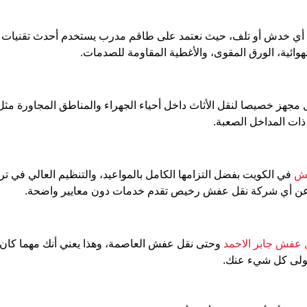
 خدش أو تلف، حيث نعتمد على طاقم مدرب يستخدم أحدث تقنيات ال
هوائية، الورق المقوى، والأغطية المقاومة للصدمات.
ز خصيصا لنقل الأثاث داخل أحياء الجهراء والمناطق المجاورة مثل نق
ذات المداخل الصعبة.
فش
في الكويت بفضل التزامها الكامل بالمواعيد، والتنظيم العالي في 
 عن أي شركة نقل عفش رخيص تقدم خدمات دون معايير واضحة.
 عفش جابر الاحمد
وحتى نقل عفش العاصمة، وهذا يعني أنك مهما كان 
تولى كل شيء عنك.