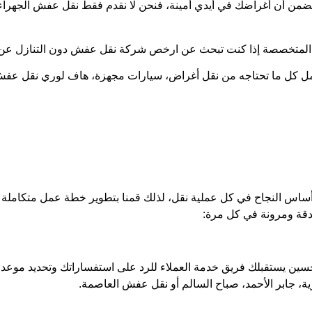
من أن أغراضك في أيدي أمينة، فنحن لا نقدم فقط نقل عفش الجهراء ب
ير المتخصصة إذا كنت تبحث عن ارخص شركة نقل عفش دون التنازل عن 
مل كل ما تحتاجه من نقل أغراض، سيارات مجهزة، هاف لوري نقل عف
أساس النجاح في كل عملية نقل، لذلك قمنا بتطوير خطة عمل متكامل
بدقة ومرونة في كل مرة:
ين يستقبلك فريق خدمة العملاء للرد على استفساراتك وتحديد موعد ل
ة، جابر الأحمد، صباح السالم أو نقل عفش العاصمة.