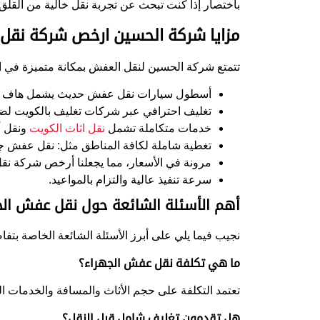
باختصار إذا كنت تبحث عن تجربة نقل خالية من القلق
مزايا شركة الحسين ارخص شركة نق
تتمتع شركة الحسين لنقل العفش بمكانة متميزة في ال
أسطول سيارات نقل عفش حديث يشمل هاف ل
تغليف احترافي عبر شركات تغليف بالكويت لضما
خدمات متكاملة تشمل
نقل اثاث الكويت
ونقل أ
تغطية شاملة لكافة المناطق مثل: نقل عفش جا
مرونة في الأسعار، مما يجعلنا أرخص شركة ن
سرعة تنفيذ عالية والتزام بالمواعيد.
أهم الأسئلة الشائعة حول نقل عفش الج
نجيب فيما يلي على أبرز الأسئلة الشائعة الخاصة بت
ما هي تكلفة نقل عفش الجهراء؟
تعتمد التكلفة على حجم الأثاث والمسافة والخدمات ا
هل تقدمون تغليف شامل قبل النقل؟