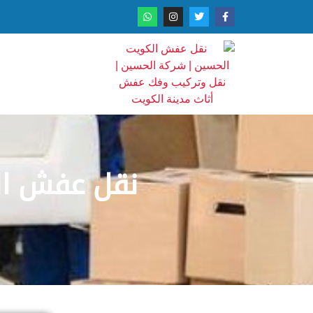
نقل عفش ال