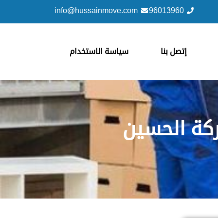
info@hussainmove.com
96013960
إتصل بنا
سياسة الاستخدام
كة الحسين