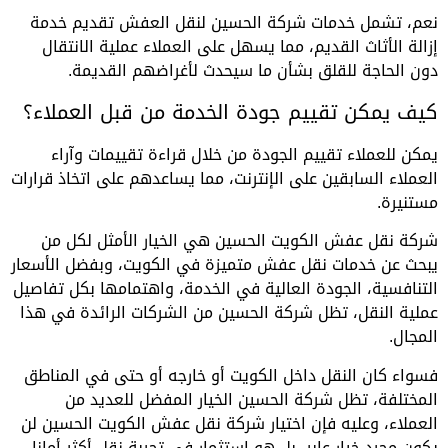
نعم، تشمل خدمات شركة الحسين لنقل العفش تقديم خدمة
إزالة الأثاث القديم، مما يسهل على العملاء عملية الانتقال
دون الحاجة للقلق بشأن ما سيحدث لأغراضهم القديمة.
كيف يمكن تقييم جودة الخدمة من قبل العملاء؟
يمكن للعملاء تقييم الجودة من خلال قراءة تقييمات وآراء
العملاء السابقين على الإنترنت، مما يساعدهم على اتخاذ قرارات
مستنيرة.
شركة نقل عفش الكويت الحسين هي الخيار الأمثل لكل من
يبحث عن خدمات نقل عفش متميزة في الكويت، وبفضل الأسعار
التنافسية، الجودة العالية في الخدمة، واهتمامها بكل تفاصيل
عملية النقل، تظل شركة الحسين من الشركات الرائدة في هذا
المجال.
فسواء كان النقل داخل الكويت أو خارجه أو حتى في المناطق
المختلفة، تظل شركة الحسين الخيار المفضل للعديد من
العملاء، وعليه فإن اختيار شركة نقل عفش الكويت الحسين لن
يكون مجرد خيار عابر، بل هو استثمار في تجربة نقل أكثر أمانا