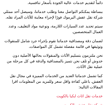
دائماً لتقديم خدمات عالية الجودة بأسعار تنافسية.
ببساطة يمكنكم التواصل معنا وطلب خدماتنا، وسيصل أحد ممثلي
شركة نقل عفش اليرموك فورًا لإجراء معاينة للأثاث المراد نقله.
سيتم تحديد عدد السيارات اللازمة، ونوعية مواد التغليف، وعدد
العمال المتخصصين.
لضمان دقة ومصداقية خدماتنا نقوم بإجراء جرد شامل للمنقولات
وتوثيقها في قائمة مفصلة تشمل كل المواصفات.
نحن ملتزمون بتسليم الأثاث والمنقولات بحالتها الأصلية دون
خدوش أو تلف نحن نتميز بالمصداقية والدقة في كل مرحلة من
عملية نقل الأثاث.
كما تشمل خدماتنا العديد من الخدمات المميزة في مجال نقل
العفش. باعلي كفاءة واقل سعر وللمزيد من المعلومات اقرا
المقالات التالية:
خدمات نقل اثاث ايكيا بالكويت
شركة نقل عفش بالكويت