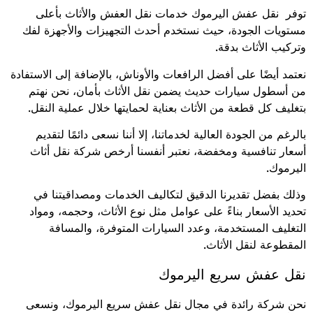
توفر نقل عفش اليرموك خدمات نقل العفش والأثاث بأعلى
مستويات الجودة، حيث نستخدم أحدث التجهيزات والأجهزة لفك
وتركيب الأثاث بدقة.
نعتمد أيضًا على أفضل الرافعات والأوناش، بالإضافة إلى الاستفادة
من أسطول سيارات حديث يضمن نقل الأثاث بأمان، نحن نهتم
بتغليف كل قطعة من الأثاث بعناية لحمايتها خلال عملية النقل.
بالرغم من الجودة العالية لخدماتنا، إلا أننا نسعى دائمًا لتقديم
أسعار تنافسية ومخفضة، نعتبر أنفسنا أرخص شركة نقل أثاث
اليرموك.
وذلك بفضل تقديرنا الدقيق لتكاليف الخدمات ومصداقيتنا في
تحديد الأسعار بناءً على عوامل مثل نوع الأثاث، وحجمه، ومواد
التغليف المستخدمة، وعدد السيارات المتوفرة، والمسافة
المقطوعة لنقل الأثاث.
نقل عفش سريع اليرموك
نحن شركة رائدة في مجال نقل عفش سريع اليرموك، ونسعى