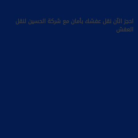
احجز الآن نقل عفشك بأمان مع شركة الحسين لنقل
العفش