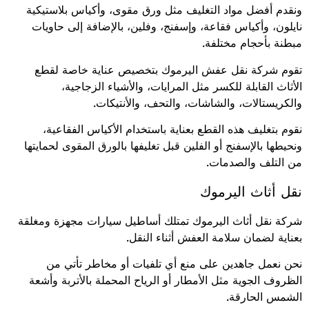
ونقدم أفضل مواد التغليف مثل ورق مقوى، وأكياس بلاستيكية
نايلون، وأكياس فقاعة، وإسفنج، وفلين، بالإضافة إلى حاويات
مبطنة بأحجام مختلفة.
تقوم شركة نقل عفش اليرموك بتخصيص عناية خاصة لقطع
الأثاث القابلة للكسر مثل المرايات، والأشياء الزجاجية،
والكريستالات، والشاشات، والتحف، والأنتيكات.
نقوم بتغليف هذه القطع بعناية باستخدام الأكياس الفقاعية،
ونحيطها بالإسفنج أو الفلين قبل تغليفها بالورق المقوى لحمايتها
من التلف والصدمات.
نقل أثاث اليرموك
شركة نقل أثاث اليرموك تمتلك أساطيل سيارات مجهزة ومغلقة
بعناية لضمان سلامة العفش أثناء النقل.
نحن نعمل جاهدين على منع أي تلفيات أو مخاطر تأتي من
الظروف الجوية مثل الأمطار أو الرياح المحملة بالأتربة وأشعة
الشمس الحارقة.