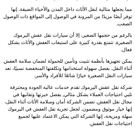
مما يجعلها مثالية لنقل الأثاث داخل المدن والأحياء الضيقة. إنها
توفر أيضًا مزيدًا من المرونة في الوصول إلى المواقع ذات الوصول
الصعب.
بالرغم من حجمها الصغير، إلا أن سيارات نقل عفش اليرموك
الصغيرة. تتمتع بقدرة كبيرة على استيعاب العفش والأثاث بشكل
فعال.
يمكن تجهيزها بأنظمة تثبيت وتأمين للحمولة لضمان سلامة العفش
أثناء النقل. بفضل سهولة استخدامها وتكلفتها المنخفضة نسبيًا، تعد
سيارات النقل الصغيرة خيارًا شائعًا للأفراد والأسر.
شركة نقل عفش اليرموك تقدم خدمات عالية الجودة ومحترفة
تلبي احتياجات العملاء بشكل مثالي, بفضل خبرتها وتفانيها في
مجال نقل العفش. تضمن الشركة أمان وسلامة الأثاث أثناء النقل،
إنها خيار موثوق ومضمون. لجعل تجربة نقل العفش في اليرموك
سهلة ومريحة، إنها الشركة التي يمكن الاعتماد عليها لجميع
احتياجات نقل العفش.