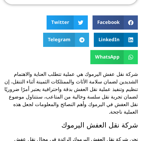
Twitter
Facebook
Telegram
LinkedIn
WhatsApp
شركة نقل عفش اليرموك هي عملية تتطلب العناية والاهتمام
الشديدين لضمان سلامة الأثاث والممتلكات الثمينة أثناء التنقل، إن
تنظيم وتنفيذ عملية نقل العفش بدقة واحترافية يعتبر أمرًا ضروريًا
لضمان تجربة نقل سلسة وخالية من المتاعب، سنتناول موضوع
نقل العفش في اليرموك وأهم النصائح والمعلومات لجعل هذه
العملية ناجحة.
شركة نقل العفش اليرموك
نحن شركة نقل العفش اليرموك الرائدة في مجال نقل عفش