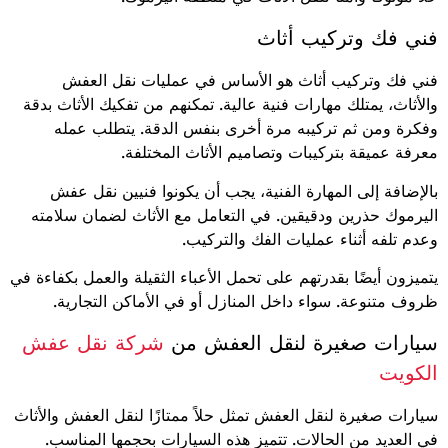
فني فك وتركيب أثاث
فني فك وتركيب أثاث هو الأساس في عمليات نقل العفش
والأثاث، يمتلك مهارات فنية عالية. تمكنهم من تفكيك الأثاث بدقة
وفكرة ومن ثم تركيبه مرة أخرى بنفس الدقة. يتطلب عمله
معرفة عميقة بتركيبات وتصاميم الأثاث المختلفة.
بالإضافة إلى المهارة الفنية، يجب أن يكونوا فنيين نقل عفش
اليرموك حذرين ودقيقين. في التعامل مع الأثاث لضمان سلامته
وعدم تلفه أثناء عمليات الفك والتركيب.
يتميزون أيضًا بقدرتهم على تحمل الأعباء الثقيلة والعمل بكفاءة في
ظروف متنوعة. سواء داخل المنازل أو في الأماكن التجارية.
سيارات صغيرة لنقل العفش من
شركة نقل عفش
الكويت
سيارات صغيرة لنقل العفش تمثل حلاً ممتازًا لنقل العفش والأثاث
في العديد من الحالات. تتميز هذه السيارات بحجمها المناسب.