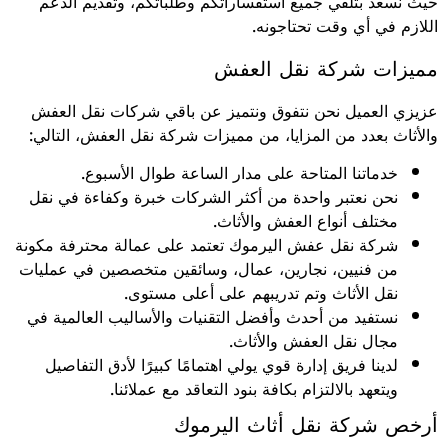
حيث نسعد بتلقي جميع استفساراتكم وطلباتكم، وتقديم الدعم
اللازم في أي وقت تحتاجونه.
مميزات شركة نقل العفش
عزيزي العميل نحن نتفوق ونتميز عن باقي شركات نقل العفش
والأثاث بعدد من المزايا، من مميزات شركة نقل العفش، التالي:
خدماتنا المتاحة على مدار الساعة طوال الأسبوع.
نحن نعتبر واحدة من أكثر الشركات خبرة وكفاءة في نقل
مختلف أنواع العفش والأثاث.
شركة نقل عفش اليرموك تعتمد على عمالة محترفة مكونة
من فنيين، نجارين، عمال، وسائقين متخصصين في عمليات
نقل الأثاث وتم تدريبهم على أعلى مستوى.
نستفيد من أحدث وأفضل التقنيات والأساليب العالمية في
مجال نقل العفش والأثاث.
لدينا فريق إدارة قوي يولي اهتمامًا كبيرًا لأدق التفاصيل
ويتعهد بالالتزام بكافة بنود التعاقد مع عملائنا.
أرخص شركة نقل أثاث اليرموك