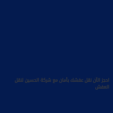
احجز الآن نقل عفشك بأمان مع شركة الحسين لنقل
العفش