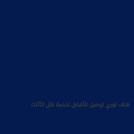
هاف لوري توصيل الأفضل لخدمة نقل الأثاث