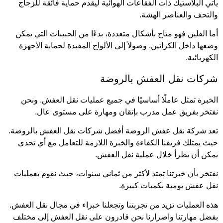
يأتي البلاستيك ذات الفقاعات الهوائية ليقدم حماية فائقة للزجاج
والتحف والعناصر الهشة.
أما الفلين فهو متاح بأشكال متعددة، بدءًا من الحبيبات التي يمكن
وضعها داخل الكراتين. وصولاً إلى الألواح المفيدة لحماية الأجهزة
الكهربائية.
شركات نقل العفش بالروضة
الخبرة تمثل عاملًا أساسيًا في جميع عمليات نقل العفش. ونحن
نفتخر بفريق عمل مدرب بإتقان ومهارة على مستوى عال.
تعد شركة نقل عفش الروضة أفضل شركات نقل العفش بالروضة.
حيث يمتلك فريقنا الكفاءة والخبرة اللازمة للتعامل مع أي تحدي
يمكن أن يطرأ خلال عملية نقل العفش.
نفتخر بأن خبرتنا تمتد لأكثر من ثماني سنوات، حيث نقوم بعمليات
نقل عفش يومية بكميات كبيرة.
هذه العمليات تزيد من تجربتنا وتجعلنا خبراء في مجال نقل العفش.
بفضل مهارتنا واصرارنا نحن قادرون على نقل العفش إلى مختلف