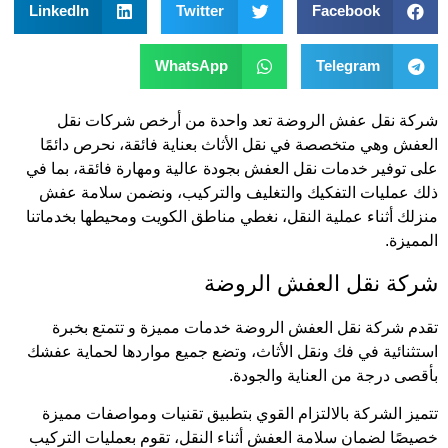
LinkedIn
Twitter
Facebook
WhatsApp
Telegram
شركة نقل عفش الروضة تعد واحدة من أرخص شركات نقل
العفش وهي متخصصة في نقل الأثاث بعناية فائقة، نحرص دائمًا
على توفير خدمات نقل العفش بجودة عالية ومهارة فائقة، بما في
ذلك عمليات التفكيك والتغليف والتركيب، ونضمن سلامة عفش
منزلك أثناء عملية النقل، نغطي مناطق الكويت ومحيطها بخدماتنا
المميزة.
شركة نقل العفش الروضة
تقدم شركة نقل العفش الروضة خدمات مميزة و تتمتع بخبرة
استثنائية في فك ونقل الأثاث، وتضع جميع مواردها لحماية عفشك
بأقصى درجة من العناية والجودة.
تتميز الشركة بالالتزام القوي بتطبيق تقنيات ومواصفات مميزة
خصيصًا لضمان سلامة العفش أثناء النقل، تقوم بعمليات التركيب