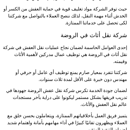
حيث توفر الشركة مواد تغليف قوية في حماية العفش من الكسر أو
الخدش أثناء مهمة النقل، لذلك ننصح العملاء بالتواصل مع شركتنا
لكى تحصل على خدماتنا الممتازة.
شركة نقل أثاث في الروضة
إحدى العوامل الحاسمة لضمان نجاح عمليات نقل العفش في شركة
نقل أثاث في الروضة هي توظيف عمال مدركين لأهمية الأثاث
وقيمته.
شركتنا تتفرد بمعيار صارم يمنع توظيف أي عامل أو حرفي أو
مهندس دون خبرة على الأقل لمدة ثلاث سنوات.
لضمان جودة الخدمة تكرس شركة نقل عفش الروضة جهودها في
تدريب فريقها بشكل مستمر ليكونوا على دراية بآخر مستجدات
عالم نقل العفش والأثاث.
يتميز فريق العمل بأخلاقياتهم الممتازة، ويتعاملون بحسن خلق مع
العملاء ويظهرون تفانيًا كبيرًا في أداء مهامهم بأمانة واهتمام شديد
لضمان التنفيذ المتقن.