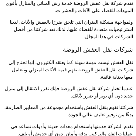
تقدم شركة نقل عفش الروضة خدمة رش المباني والمنازل بأقوى
المبيدات للقضاء على الآفات والحشرات.
ولمواجهة مشكلة الفئران التي تلحق ضررًا بالعفش والأثاث، لدينا
استراتيجيات متعددة للقضاء عليها، لذلك تعد شركتنا من أفضل
الشركات في هذا المجال.
شركات نقل العفش الروضة
نقل العفش ليست مهمة سهلة كما يعتقد الكثيرون، إنها تحتاج إلى
شركات نقل العفش الروضة تفهم قيمة الأثاث المنزلي وتتعامل
معها بعناية فائقة.
عندما تختار شركة نقل عفش الروضة فإنك تقرر الانتقال إلى منزل
جديد دون أي توتر أو ضرر لأثاثك.
شركتنا تقوم بنقل العفش باستخدام مجموعة من المعايير الصارمة،
بدءًا من توفير تغليف عالي الجودة.
تقدم الشركة خدمتها باستخدام معدات حديثة وأدوات تساعد في
عمليات الفك والتركيب بدقة وأمان، دون أي خدوش أو تلف.