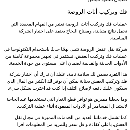
فك وتركيب أثاث الروضة
عمليات فك وتركيب أثاث الروضة تعتبر من المهام المعقدة التي
تحمل نتائج متباينة، ومفتاح النجاح يعتمد على اختيار الشركة
المناسبة.
شركة نقل عفش الروضة تتبنى نهجًا حديثًا باستخدام التكنولوجيا في
عمليات فك وتركيب العفش، نستثمر في تجهيز مجموعة كاملة من
الأدوات الحديثة والقديمة لضمان أعلى مستوى من جودة الخدمة.
هذا التفرد يضمن لك سلامة تامة، عليك أن تدرك أن اختيار شركة
فك وتركيب العفش بعناية يمكن أن يوفر لك الكثير من المال الذي
سيكون عليك دفعه لإصلاح التلف إذا كنت قد اخترت بشكل سيء.
وما يجعلنا مميزين هو توافر قطع الغيار التي نستخدمها عند الحاجة
لاستبدال المسامير أو الأدوات المفقودة أثناء عملية التركيب.
كما تشمل خدماتنا العديد من الخدمات المميزة في مجال نقل
العفش. باعلي كفاءة واقل سعر وللمزيد من المعلومات اقرا