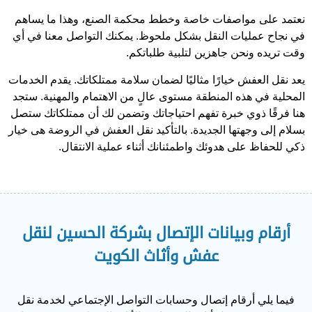
نعتمد على مواصفات خاصة وخطط محكمة الصنع، وهذا ما يساهم
في نجاح عمليات النقل بشكل ملحوظ. يمكنك التواصل معنا في أي
وقت تريده ونحن جاهزين لتلبية طلباتكم.
يعد نقل العفش خيارًا مثاليًا لضمان سلامة ممتلكاتك. يقدم الخدمات
المحلية في هذه المنطقة مستوى عالٍ من الاهتمام والمهنية. ستجد
هنا فرقًا ذوي خبرة تفهم احتياجاتك وتضمن لك أن ممتلكاتك ستصل
بسلام إلى وجهتها الجديدة. بالتأكيد نقل العفش في الروضة هى خيار
ذكي للحفاظ على هدوئك واطمئنانك أثناء عملية الانتقال.
أرقام وبيانات الإتصال بشركة الحسين لنقل
عفش وأثاث الكويت
فيما يلي أرقام إتصال وحسابات التواصل الإجتماعي لخدمة نقل