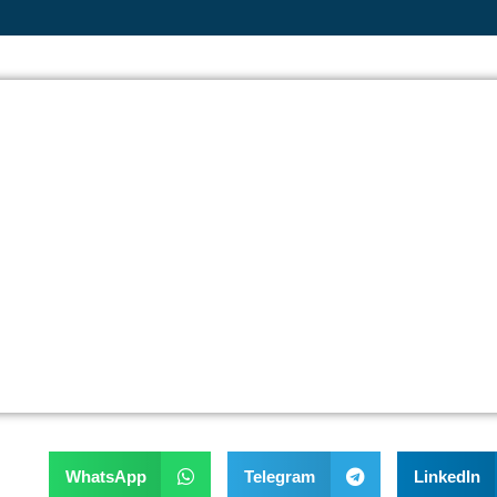
WhatsApp
Telegram
LinkedIn