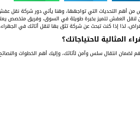
ش من أهم التحديات التي تواجهها، وهنا يأتي دور شركة نقل عفش
ن لنقل العفش تتميز بخبرة طويلة في السوق، وفريق متخصص يعتني
غراض، لذا إذا كنت تبحث عن شركة تثق بها لنقل أثاثك في الجهراء،
 المثالية لاحتياجاتك؟
م لضمان انتقال سلس وآمن لأثاثك، وإليك أهم الخطوات والنصائح 