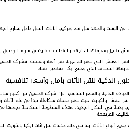
ر من الوقت والجهد مثل فك وتركيب الأثاث، النقل داخل وخارج الجه
فش تتميز بمعرفتها الدقيقة بالمنطقة مما يضمن سرعة الوصول وا
لنقل العفش التي توفر لك تجربة نقل آمنة وسلسة، فشركة الحسين
فريقها المحترف الذي يعتني بكل تفاصيل نقلك.
ل الذكية لنقل الأثاث بأمان وأسعار تنافسية
ودة العالية والسعر المناسب، فإن شركة الحسين تبرز كخيار مثالي
 عفش بالكويت، حيث توفر خدمات متكاملة تبدأ من فك الأثاث بعناي
ركيب بدقة في المكان الجديد، فهذه المنظومة المتكاملة تجعلها م
اليف المرتفعة.
 أنواع الأثاث، بما في ذلك خدمات نقل اثاث ايكيا بالكويت الت