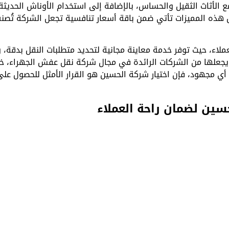
لأثاث الثقيل والحساس، بالإضافة إلى استخدام الأوناش الحديثة ل
 هذه المميزات تأتي ضمن باقة أسعار تنافسية تجعل الشركة تُ
ملاء، حيث توفر خدمة معاينة مجانية لتحديد متطلبات النقل بد
ء ويجعلها من الشركات الرائدة في مجال شركة نقل عفش الجهراء، 
أي مجهود، فإن اختيار شركة الحسين هو القرار الأمثل للحصول على
ين لضمان راحة العملاء