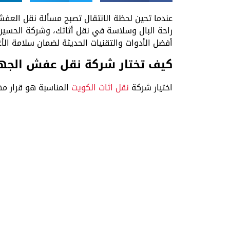
عندما تحين لحظة الانتقال تصبح مسألة نقل العف
راحة البال وسلاسة في نقل أثاثك، وشركة الحسي
أفضل الأدوات والتقنيات الحديثة لضمان سلامة الأ
كيف تختار شركة نقل عفش الجهراء
ا
ختيار شركة
نقل اثاث الكويت
المناسبة هو قرار مه