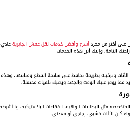
 على أكثر من مجرد
أسرع وأفضل خدمات نقل عفش الجابرية
عادي، 
تك التامة، وإليك أبرز هذه الخدمات:
ثاث وتركيبه بطريقة تحافظ على سلامة القطع ومتانتها، وهذه ال
 مما يوفر عليك الوقت والجهد ويجنبك تلفيات محتملة.
ورة
متخصصة مثل البطانيات الواقية، الفقاعات البلاستيكية، والأشرطة
سواء كان الأثاث خشبي، زجاجي أو معدني.