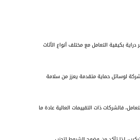
راية بكيفية التعامل مع مختلف أنواع الأثاث
لشركة لوسائل حماية متقدمة يعزز من سلامة
امل، فالشركات ذات التقييمات العالية عادة ما
لتركيب، لذا تأكد من وضوح الشروط لتجنب