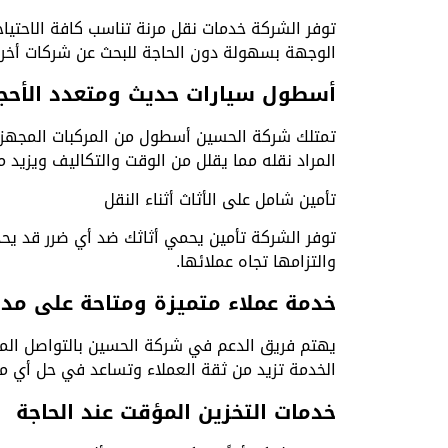
توفر الشركة خدمات نقل مرنة تناسب كافة الاحتياجا
الوجهة بسهولة دون الحاجة للبحث عن شركات أخر
أسطول سيارات حديث ومتعدد الأحج
تمتلك شركة الحسين أسطول من المركبات المجهزة خ
المراد نقله مما يقلل من الوقت والتكاليف ويزيد م
تأمين شامل على الأثاث أثناء النقل
توفر الشركة تأمين يحمي أثاثك ضد أي ضرر قد يحدث
والتزامها تجاه عملائها.
خدمة عملاء متميزة ومتاحة على مدا
يهتم فريق الدعم في شركة الحسين بالتواصل المس
الخدمة تزيد من ثقة العملاء وتساعد في حل أي م
خدمات التخزين المؤقت عند الحاجة