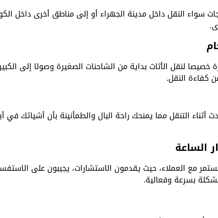
ت سواء النقل داخل مدينة الجهراء أو إلى مناطق أخرى داخل الكويت
ى.
ام
صيصا لنقل الأثاث بداية من الشاحنات الصغيرة وصولا إلى الكبير
ن كفاءة النقل.
 أثناء التنقل مما يمنحك راحة البال والطمأنينة بأن أشيائك في أ
ر الساعة
تمر مع العملاء، حيث يقدمون الاستشارات، يجيبون على الاستفسا
شكلة بسرعة وفعالية.