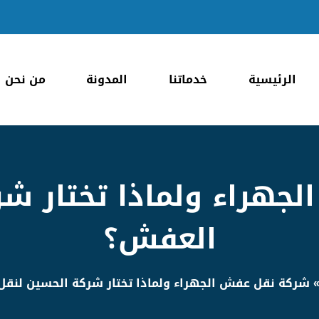
الرئيسية
خدماتنا
المدونة
من نحن
جهراء ولماذا تختار شر
العفش؟
شركة نقل عفش الجهراء ولماذا تختار شركة الحسين لنق