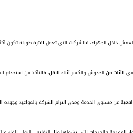
فش داخل الجهراء، فالشركات التي تعمل لفترة طويلة تكون أكثر د
مي الأثاث من الخدوش والكسر أثناء النقل، فالتأكد من استخدام ا
اقعية عن مستوى الخدمة ومدى التزام الشركة بالمواعيد وجودة التع
سعار المقدمة والخدمات التي تشملها مثل التغليف، النقل، الفك وا