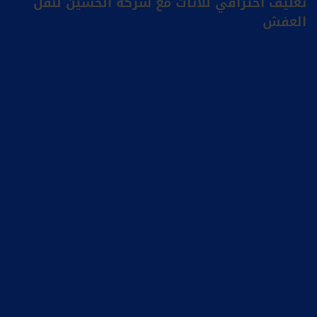
تغليف احترافي للأثاث مع شركة الحسين لنقل
العفش