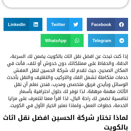
LinkedIn
Twitter
Facebook
WhatsApp
Telegram
إذا كنت تبحث عن افضل نقل اثاث بالكويت يضمن لك السرعة،
الدقة، والحفاظ على ممتلكاتك دون خدوش أو تلف، فأنت في
المكان الصحيح، حيث تقدم لك شركة الحسين لنقل العفش
خدمات متكاملة تشمل الفك والتركيب والتغليف والنقل بأحدث
الوسائل وبأيدي فريق متخصص ومدرب، فنحن نعلم أن نقل
الأثاث مهمة مرهقة، لذا نوفر لك حلول احترافية بأسعار
تنافسية تضمن لك راحة البال، لذا اقرأ معنا لتتعرف على مزايا
الخدمة، خطوات العمل، ولماذا نعتبر الخيار الأول في الكويت.
لماذا تختار شركة الحسين افضل نقل اثاث
بالكويت