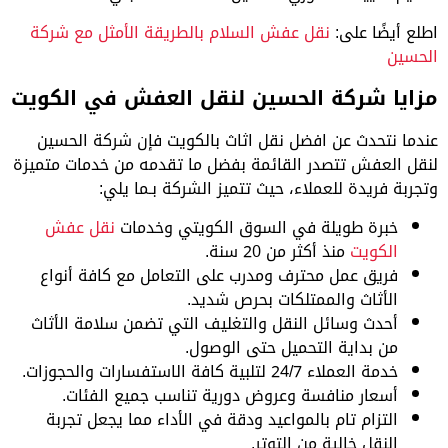
اطلع أيضًا على:
نقل عفش السلام بالطريقة الأمثل مع شركة
الحسين
مزايا شركة الحسين لنقل العفش في الكويت
عندما نتحدث عن افضل نقل اثاث بالكويت فإن شركة الحسين
لنقل العفش تتصدر القائمة بفضل ما تقدمه من خدمات متميزة
وتجربة فريدة للعملاء، حيث تتميز الشركة بـما يلي:
خبرة طويلة في السوق الكويتي وخدمات
نقل عفش
الكويت
منذ أكثر من 20 سنة.
فريق عمل محترف ومدرب على التعامل مع كافة أنواع
الأثاث والممتلكات بحرص شديد.
أحدث وسائل النقل والتغليف التي تضمن سلامة الأثاث
من بداية التحميل حتى الوصول.
خدمة العملاء 24/7 لتلبية كافة الاستفسارات والحجوزات.
أسعار منافسة وعروض دورية تناسب جميع الفئات.
التزام تام بالمواعيد ودقة في الأداء مما يجعل تجربة
النقل خالية من التوتر.