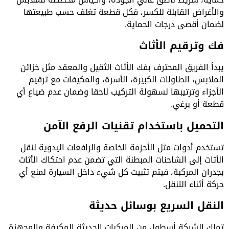
والأغراض القابلة للكسر، فكل قطعة تغلف حسب طبيعتها
لضمان أقصى درجات الحماية.
فك وترقيم الأثاث
يبدأ الفريق المحترف بفك الأثاث الثقيل والمعقد مثل خزائن
الملابس، الطاولات الكبيرة، الأسرة، والمكيفات مع ترقيم
الأجزاء وترتيبها لسهولة التركيب لاحقا وضمان عدم ضياع أي
قطعة أو برغي.
التحميل باستخدام تقنيات الرفع الآمن
تستخدم أدوات مثل الأحزمة الخاصة والرافعات اليدوية لنقل
الأثاث إلى الشاحنات المبطنة التي تضمن عدم احتكاك الأثاث
بجدران المركبة، فيتم تثبيت كل شيء داخل السيارة لمنع أي
حركة أثناء التنقل.
النقل السريع بوسائل حديثة
تملك الشركة أسطول من المركبات الحديثة المكيفة والمجهزة